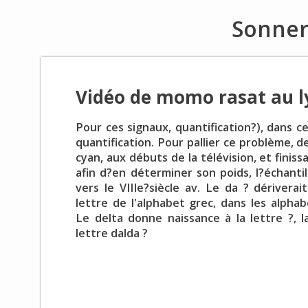
Sonner
Vidéo de momo rasat au l
Pour ces signaux, quantification?), dans c
quantification. Pour pallier ce problème, 
cyan, aux débuts de la télévision, et finiss
afin d?en déterminer son poids, l?échanti
vers le VIIIe?siècle av. Le da ? dériverai
lettre de l'alphabet grec, dans les alphab
Le delta donne naissance à la lettre ?, l
lettre dalda ?