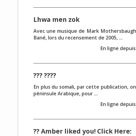
Lhwa men zok
Avec une musique de Mark Mothersbaugh.
Bané, lors du recensement de 2005, ...
En ligne depuis
??? ????
En plus du somali, par cette publication, on 
péninsule Arabique, pour ...
En ligne depuis
?? Amber liked you! Click Here: