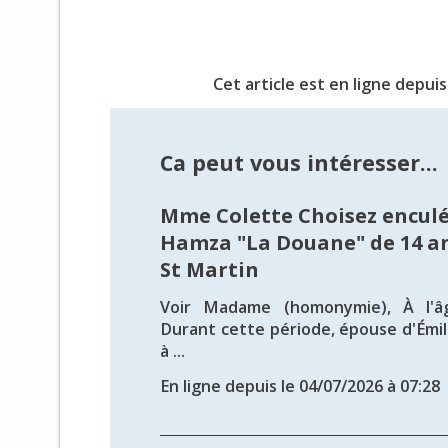
Cet article est en ligne depuis
Ca peut vous intéresser...
Mme Colette Choisez enculé
Hamza "La Douane" de 14 an
St Martin
Voir Madame (homonymie), À l'â
Durant cette période, épouse d'Émil
à ...
En ligne depuis le 04/07/2026 à 07:28