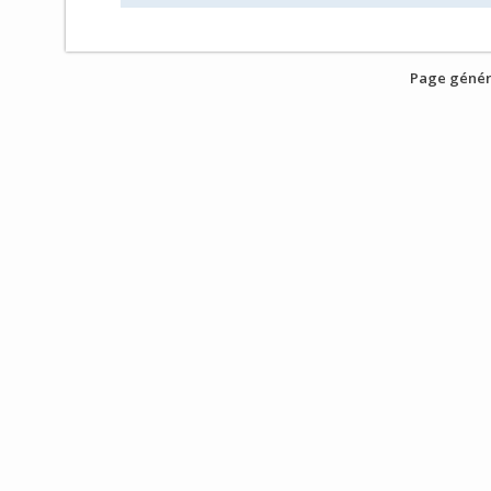
Page génér