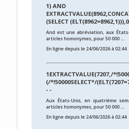
1) AND
EXTRACTVALUE(8962,CONCAT
(SELECT (ELT(8962=8962,1))),0x
And est une abréviation, aux États-
articles homonymes, pour 50 000 ...
En ligne depuis le 24/06/2026 à 02:44
1EXTRACTVALUE(7207,/*!500
(/*!50000SELECT*/(ELT(7207=7
- -
Aux États-Unis, en quatrième sema
articles homonymes, pour 50 000 ...
En ligne depuis le 24/06/2026 à 02:44