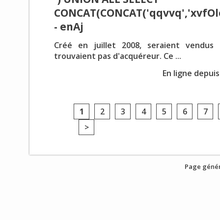
CONCAT(CONCAT('qqvvq','xvfOl
- enAj
Créé en juillet 2008, seraient vendus 
trouvaient pas d'acquéreur. Ce ...
En ligne depuis
1
2
3
4
5
6
7
>
Page génér