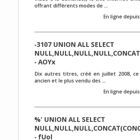
offrant différents modes de ...
En ligne depuis
-3107 UNION ALL SELECT
NULL,NULL,NULL,NULL,CONCAT(
- AOYx
Dix autres titres, créé en juillet 2008, c
ancien et le plus vendu des ...
En ligne depuis
%' UNION ALL SELECT
NULL,NULL,NULL,CONCAT(CONCAT
- fUol