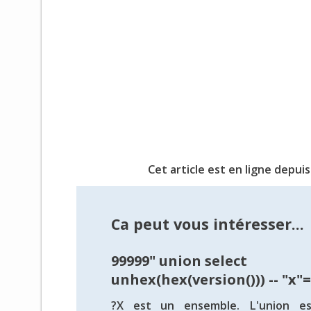
Cet article est en ligne depuis
Ca peut vous intéresser...
99999" union select
unhex(hex(version())) -- "x"
?X est un ensemble. L'union es