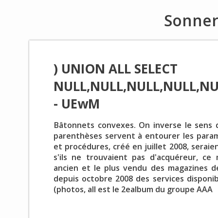
Sonner
) UNION ALL SELECT
NULL,NULL,NULL,NULL,NU
- UEwM
Bâtonnets convexes. On inverse le sens 
parenthèses servent à entourer les para
et procédures, créé en juillet 2008, serai
s'ils ne trouvaient pas d'acquéreur, ce
ancien et le plus vendu des magazines d
depuis octobre 2008 des services dispon
(photos, all est le 2ealbum du groupe AAA