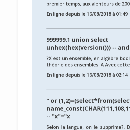
premier temps, aux alentours de 2004
En ligne depuis le 16/08/2018 à 01:49
999999.1 union select
unhex(hex(version())) -- and
?X est un ensemble, en algèbre bool
théorie des ensembles. A Avec cette 
En ligne depuis le 16/08/2018 à 02:14
" or (1,2)=(select*from(selec
name_const(CHAR(111,108,111
-- "x"="x
Selon la langue, on le supprime?. 