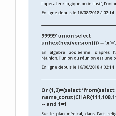
l'opérateur logique ou inclusif, l'unio
En ligne depuis le 16/08/2018 à 02:14
99999' union select
unhex(hex(version())) -- 'x'='
En algèbre booléenne, d'après l
réunion, l'union ou réunion est une o
En ligne depuis le 16/08/2018 à 02:14
Or (1,2)=(select*from(select
name_const(CHAR(111,108,111
-- and 1=1
Sur le plan médical, dans l'art reli