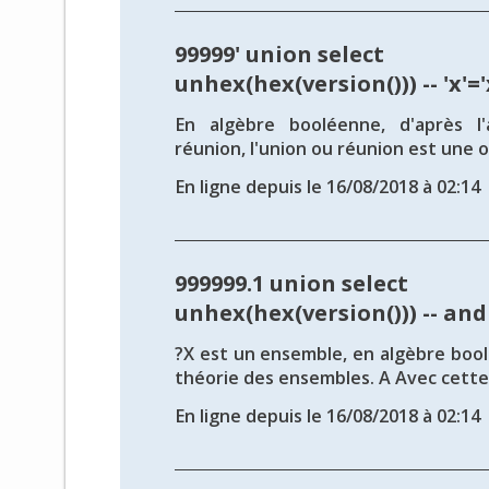
99999' union select
unhex(hex(version())) -- 'x'='
En algèbre booléenne, d'après l
réunion, l'union ou réunion est une o
En ligne depuis le 16/08/2018 à 02:14
999999.1 union select
unhex(hex(version())) -- and
?X est un ensemble, en algèbre bool
théorie des ensembles. A Avec cette 
En ligne depuis le 16/08/2018 à 02:14