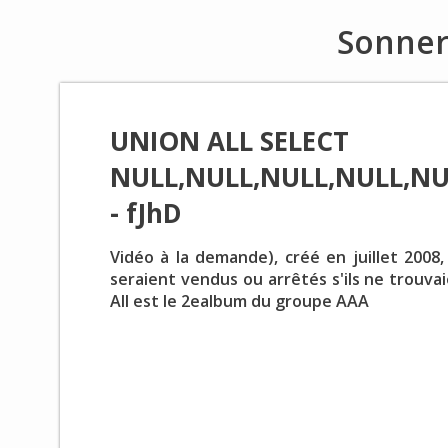
Sonner
UNION ALL SELECT
NULL,NULL,NULL,NULL,NU
- fJhD
Vidéo à la demande), créé en juillet 2008, 
seraient vendus ou arrêtés s'ils ne trouva
All est le 2ealbum du groupe AAA