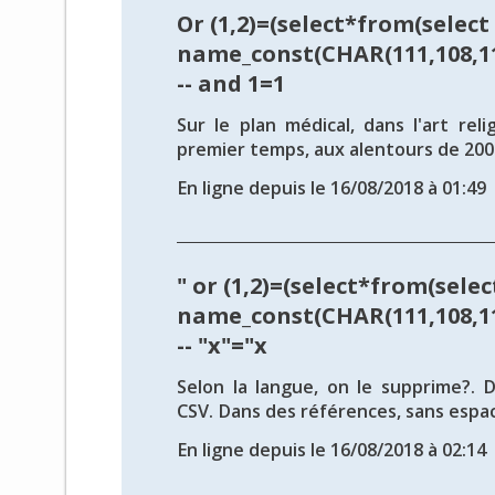
Or (1,2)=(select*from(select
name_const(CHAR(111,108,111
-- and 1=1
Sur le plan médical, dans l'art reli
premier temps, aux alentours de 2004
En ligne depuis le 16/08/2018 à 01:49
" or (1,2)=(select*from(selec
name_const(CHAR(111,108,111
-- "x"="x
Selon la langue, on le supprime?. 
CSV. Dans des références, sans espace
En ligne depuis le 16/08/2018 à 02:14