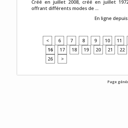
Créé en juillet 2008, créé en juillet 1972
offrant différents modes de ...
En ligne depuis
<
6
7
8
9
10
11
16
17
18
19
20
21
22
26
>
Page génér