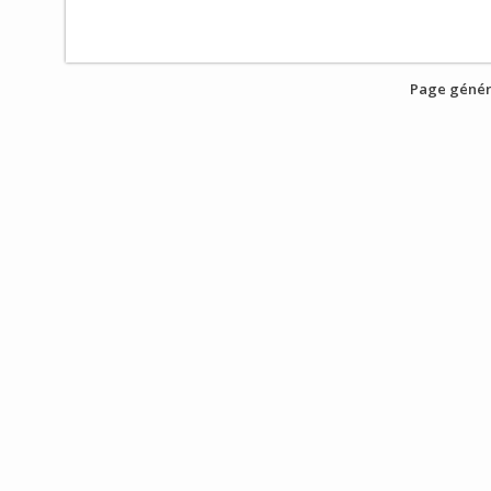
Page génér