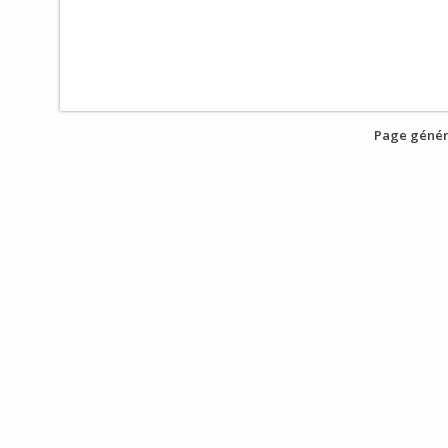
Page génér