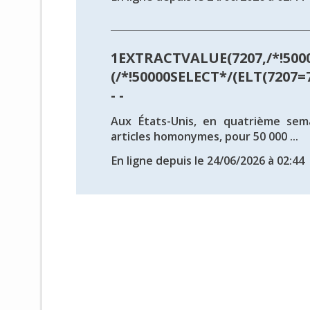
1EXTRACTVALUE(7207,/*!500
(/*!50000SELECT*/(ELT(7207=7
- -
Aux États-Unis, en quatrième sema
articles homonymes, pour 50 000 ...
En ligne depuis le 24/06/2026 à 02:44