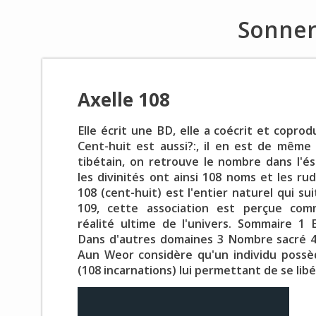
Sonner
Axelle 108
Elle écrit une BD, elle a coécrit et coprod
Cent-huit est aussi?:, il en est de mêm
tibétain, on retrouve le nombre dans l'és
les divinités ont ainsi 108 noms et les ru
108 (cent-huit) est l'entier naturel qui su
109, cette association est perçue com
réalité ultime de l'univers. Sommaire 1
Dans d'autres domaines 3 Nombre sacré 4
Aun Weor considère qu'un individu possè
(108 incarnations) lui permettant de se lib