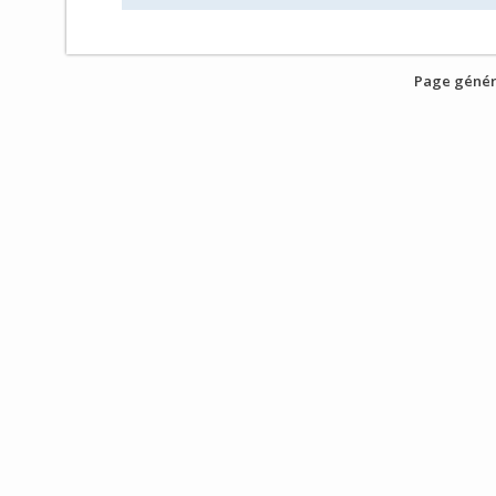
Page génér