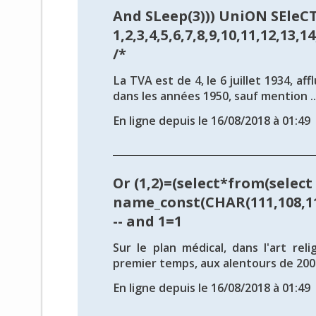
And SLeep(3))) UniON SEleC
1,2,3,4,5,6,7,8,9,10,11,12,13
/*
La TVA est de 4, le 6 juillet 1934, aff
dans les années 1950, sauf mention ..
En ligne depuis le 16/08/2018 à 01:49
Or (1,2)=(select*from(select
name_const(CHAR(111,108,111
-- and 1=1
Sur le plan médical, dans l'art reli
premier temps, aux alentours de 2004
En ligne depuis le 16/08/2018 à 01:49