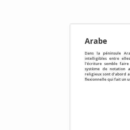
Arabe
Dans la péninsule Ara
intelligibles entre ell
l'écriture semble faire
système de notation
religieux sont d'abord a
flexionnelle qui fait un 