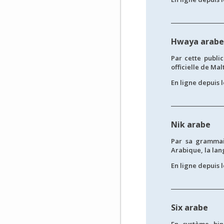
Hwaya arabe
Par cette public
officielle de Mal
En ligne depuis l
Nik arabe
Par sa grammair
Arabique, la lang
En ligne depuis l
Six arabe