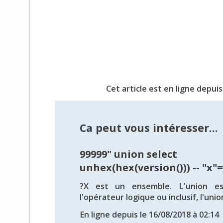
Cet article est en ligne depuis
Ca peut vous intéresser...
99999" union select
unhex(hex(version())) -- "x"
?X est un ensemble. L'union es
l'opérateur logique ou inclusif, l'unio
En ligne depuis le 16/08/2018 à 02:14