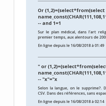
Or (1,2)=(select*from(select
name_const(CHAR(111,108,111
-- and 1=1
Sur le plan médical, dans l'art reli
premier temps, aux alentours de 2004
En ligne depuis le 16/08/2018 à 01:49
" or (1,2)=(select*from(selec
name_const(CHAR(111,108,111
-- "x"="x
Selon la langue, on le supprime?. 
CSV. Dans des références, sans espace
En ligne depuis le 16/08/2018 à 02:14