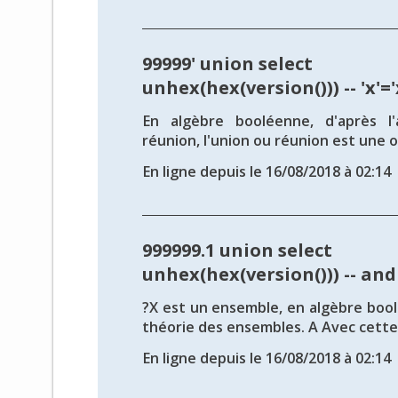
99999' union select
unhex(hex(version())) -- 'x'='
En algèbre booléenne, d'après l
réunion, l'union ou réunion est une o
En ligne depuis le 16/08/2018 à 02:14
999999.1 union select
unhex(hex(version())) -- and
?X est un ensemble, en algèbre bool
théorie des ensembles. A Avec cette 
En ligne depuis le 16/08/2018 à 02:14