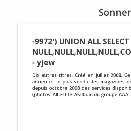
Sonner
-9972') UNION ALL SELECT
NULL,NULL,NULL,NULL,CON
- yJew
Dix autres titres. Créé en juillet 2008. C
ancien et le plus vendu des magazines d
depuis octobre 2008 des services dispon
(photos. All est le 2ealbum du groupe AAA