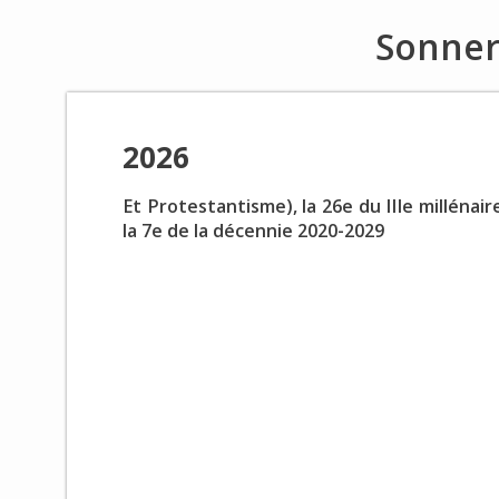
Sonner
2026
Et Protestantisme), la 26e du IIIe millénair
la 7e de la décennie 2020-2029