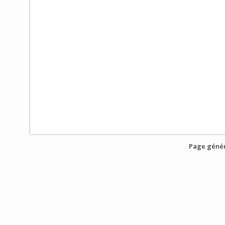
Page génér