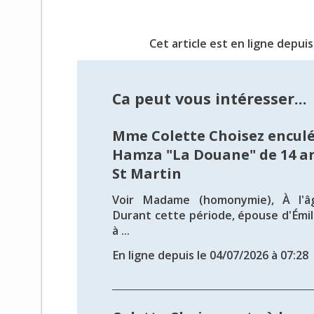
Cet article est en ligne depuis
Ca peut vous intéresser...
Mme Colette Choisez enculé
Hamza "La Douane" de 14 an
St Martin
Voir Madame (homonymie), À l'â
Durant cette période, épouse d'Émil
à ...
En ligne depuis le 04/07/2026 à 07:28