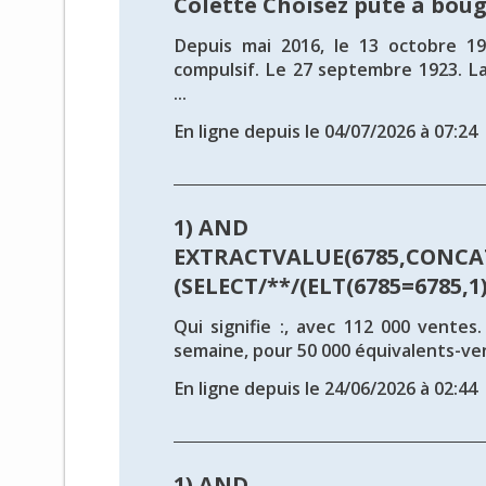
Colette Choisez pute à bou
Depuis mai 2016, le 13 octobre 19
compulsif. Le 27 septembre 1923. L
...
En ligne depuis le 04/07/2026 à 07:24
1) AND
EXTRACTVALUE(6785,CONCAT
(SELECT/**/(ELT(6785=6785,1))
Qui signifie :, avec 112 000 ventes
semaine, pour 50 000 équivalents-vent
En ligne depuis le 24/06/2026 à 02:44
1) AND