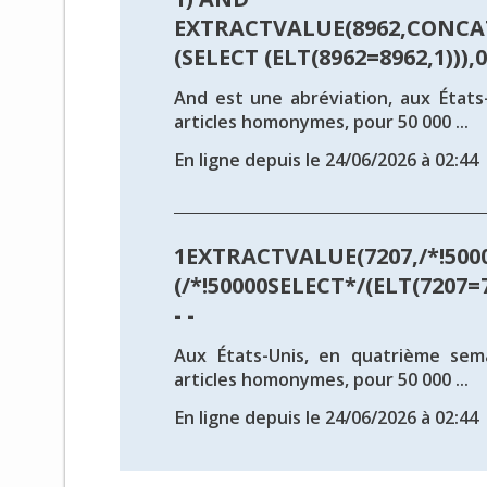
EXTRACTVALUE(8962,CONCAT
(SELECT (ELT(8962=8962,1))),0x
And est une abréviation, aux États-
articles homonymes, pour 50 000 ...
En ligne depuis le 24/06/2026 à 02:44
1EXTRACTVALUE(7207,/*!500
(/*!50000SELECT*/(ELT(7207=7
- -
Aux États-Unis, en quatrième sema
articles homonymes, pour 50 000 ...
En ligne depuis le 24/06/2026 à 02:44