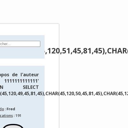
45),CHAR(45,120,51,45,81,45),CHAR(
opos de l'auteur
111111111111'
ION SELECT
45,120,49,45,81,45),CHAR(45,120,50,45,81,45),CHAR(45,12
do
:
Fred
cations
: 191